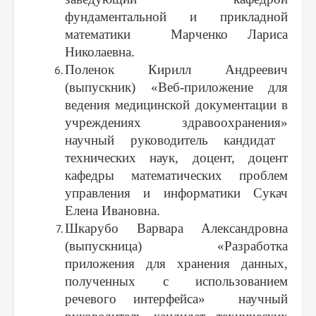
фундаментальной и прикладной
математики Марченко Лариса
Николаевна.
Поленок Кирилл Андреевич
(выпускник)
«
Веб-приложение для
ведения медицинской документации в
учреждениях здравоохранения
»
научный руководитель кандидат
технических наук, доцент, доцент
кафедры математических проблем
управления и информатики Сукач
Елена Ивановна.
Шкарубо Варвара Александровна
(выпускница)
«
Разработка
приложения для хранения данных,
полученных с использованием
речевого интерфейса
»
научный