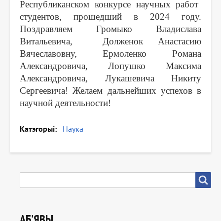
Республиканском конкурсе научных работ
студентов, прошедший в 2024 году.
Поздравляем Громыко Владислава
Витальевича, Долженок Анастасию
Вячеславовну, Ермоленко Романа
Александровича, Лопушко Максима
Александровича, Лукашевича Никиту
Сергеевича! Желаем дальнейших успехов в
научной деятельности!
Катэгорыі
Наука
ПОШУК
Пошук
АБ'ЯВЫ