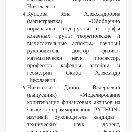
Николаевна.
Купцова Яна Александровна
(магистрантка)
«
Обобщённо
нормальные подгруппы и графы
конечных групп: теоретические и
вычислительные аспекты
»
научный
руководитель доктор физико-
математически наук, профессор,
профессор кафедры алгебры и
геометрии Скиба Александр
Николаевич.
Никитенко Даниил Валерьевич
(выпускник)
«
Моделирование
коинтеграции финансовых активов на
языке программирования PYTHON
»
научный руководитель кандидат
технических наук, доцент,
заведующий кафедрой