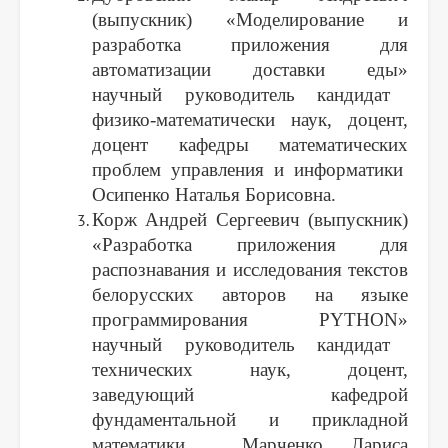
(выпускник)
«
Моделирование и
разработка приложения для
автоматизации доставки еды
»
научный руководитель кандидат
физико-математически наук, доцент,
доцент кафедры математических
проблем управления и информатики
Осипенко Наталья Борисовна.
Корж Андрей Сергеевич (выпускник)
«
Разработка приложения для
распознавания и исследования текстов
белорусских авторов на языке
программирования PYTHON
»
научный руководитель кандидат
технических наук, доцент,
заведующий кафедрой
фундаментальной и прикладной
математики Марченко Лариса