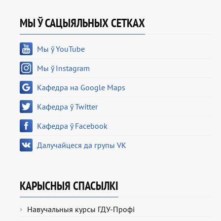
МЫ Ў САЦЫЯЛЬНЫХ СЕТКАХ
Мы ў YouTube
Мы ў Instagram
Кафедра на Google Maps
Кафедра ў Twitter
Кафедра ў Facebook
Далучайцеся да групы VK
КАРЫСНЫЯ СПАСЫЛКІ
Навучальныя курсы ГДУ-Профі