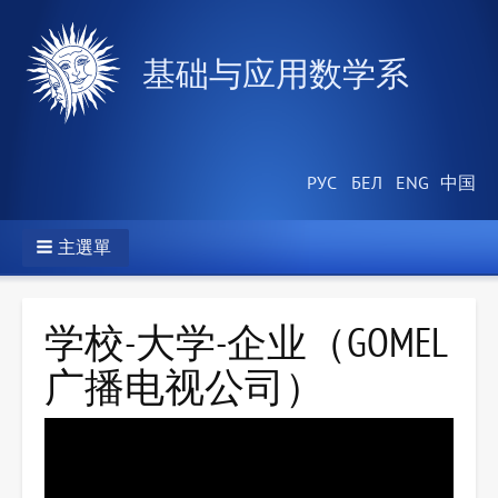
基础与应用数学系
主選單
学校-大学-企业（GOMEL
广播电视公司）