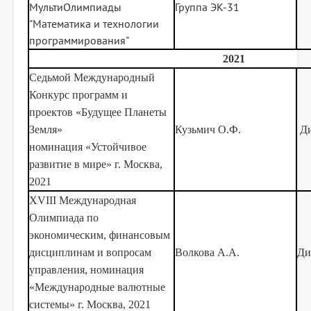
МультиОлимпиады
Группа ЭК-31
"Математика и технологии
программирования"
2021
Седьмой Международный
Конкурс программ и
проектов «Будущее Планеты
Земля»
Кузьмич О.Ф.
Ди
номинация «Устойчивое
развитие в мире» г. Москва,
2021
XVIII Международная
Олимпиада по
экономическим, финансовым
дисциплинам и вопросам
Волкова А.А.
Ди
управления, номинация
«Международные валютные
системы» г. Москва, 2021