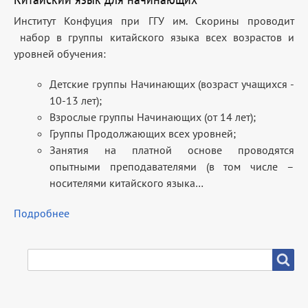
Институт Конфуция при ГГУ им. Скорины проводит
набор в группы китайского языка всех возрастов и
уровней обучения:
Детские группы Начинающих (возраст учащихся -
10-13 лет);
Взрослые группы Начинающих (от 14 лет);
Группы Продолжающих всех уровней;
Занятия на платной основе проводятся
опытными преподавателями (в том числе –
носителями китайского языка…
Подробнее
SEARCH
Search