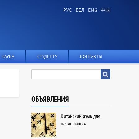
НАУКА
СТУДЕНТУ
КОНТАКТЫ
SEARCH
Search
ОБЪЯВЛЕНИЯ
Китайский язык для
начинающих