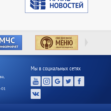
Мы в социальных сетях
ва,
-01