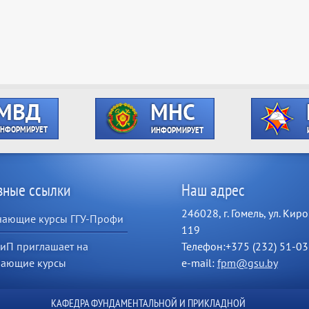
зные ссылки
Наш адрес
246028, г. Гомель, ул. Киро
чающие курсы ГГУ-Профи
119
иП приглашает на
Телефон:+375 (232) 51-03
чающие курсы
e-mail:
fpm@gsu.by
КАФЕДРА ФУНДАМЕНТАЛЬНОЙ И ПРИКЛАДНОЙ