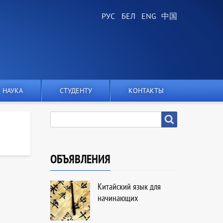
НАУКА
СТУДЕНТУ
КОНТАКТЫ
SEARCH
Search
ОБЪЯВЛЕНИЯ
Китайский язык для
начинающих