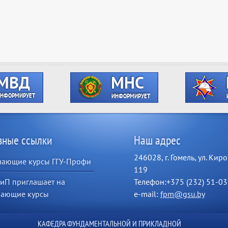
зные ссылки
Наш адрес
246028, г. Гомель, ул. Киро
чающие курсы ГГУ-Профи
119
иП приглашает на
Телефон:+375 (232) 51-03
чающие курсы
e-mail:
fpm@gsu.by
КАФЕДРА ФУНДАМЕНТАЛЬНОЙ И ПРИКЛАДНОЙ