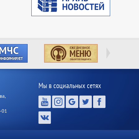
Мы в социальных сетях
ва,
-01