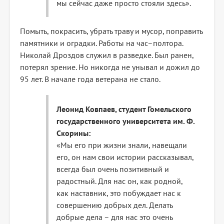
мы сейчас даже просто стояли здесь».
Помыть, покрасить, убрать траву и мусор, поправить
памятники и оградки. Работы на час–полтора.
Николай Дроздов служил в разведке. Был ранен,
потерял зрение. Но никогда не унывал и дожил до
95 лет. В начале года ветерана не стало.
Леонид Ковпаев, студент Гомельского
государственного университета им. Ф.
Скорины:
«Мы его при жизни знали, навещали
его, он нам свои истории рассказывал,
всегда был очень позитивный и
радостный. Для нас он, как родной,
как наставник, это побуждает нас к
совершению добрых дел. Делать
добрые дела – для нас это очень