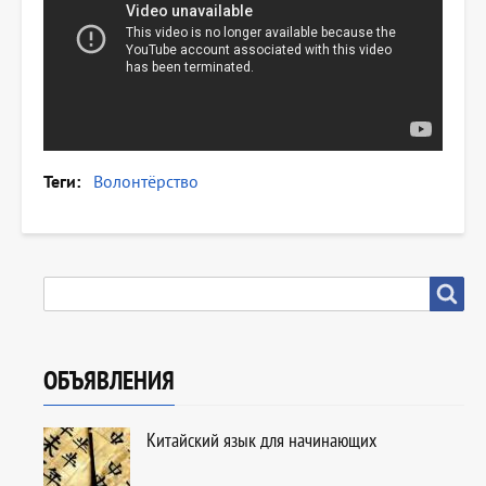
Теги
Волонтёрство
SEARCH
Search
ОБЪЯВЛЕНИЯ
Китайский язык для начинающих