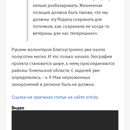
нельзя разбазаривать. Жизненная
позиция должна быть такова, что мы
должны эту Родину сохранить для
потомков, как сохранили ее когда-то
ветераны для нас теперешних».
Руками волонтеров благоустроено уже около
полусотни могил. И это только начало. География
проекта становится шире, к нему присоединяются
районы Гомельской области. С задачей уже
определились – к 9 Мая неухоженных
захоронений в регионе быть не должно.
Ссылка на оригинал статьи на сайте ont.by
Видео