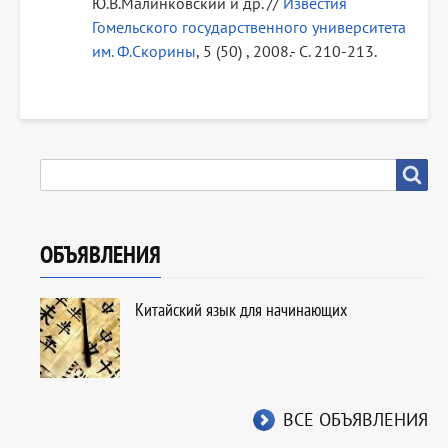
Ю.В.Малинковский и др. //
Известия
Гомельского государственного университета
им. Ф.Скорины
, 5 (50) , 2008.- С. 210-213.
SEARCH
Search
ОБЪЯВЛЕНИЯ
Китайский язык для начинающих
ВСЕ ОБЪЯВЛЕНИЯ