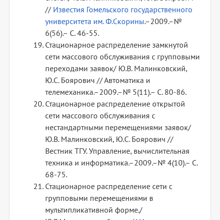
//
Известия Гомельского государственного
университета им. Ф.Скорины
.–2009.–№
6(56).– С. 46-55.
Стационарное распределение замкнутой
сети массового обслуживания с групповыми
переходами заявок/ Ю.В. Малинковский,
Ю.С. Боярович // Автоматика и
телемеханика.–2009.–№ 5(11).– С. 80-86.
Стационарное распределение открытой
сети массового обслуживания с
нестандартными перемещениями заявок/
Ю.В. Малинковский, Ю.С. Боярович //
Вестник ТГУ. Управление, вычислительная
техника и информатика.–2009.–№ 4(10).– С.
68-75.
Стационарное распределение сети с
групповыми перемещениями в
мультипликативной форме./