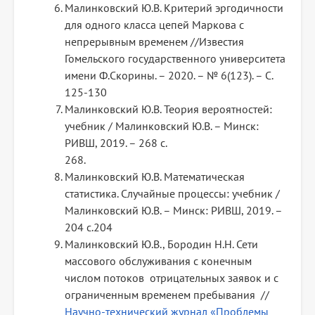
Малинковский Ю.В. Критерий эргодичности
для одного класса цепей Маркова с
непрерывным временем //Известия
Гомельского государственного университета
имени Ф.Скорины. – 2020. – № 6(123). – С.
125-130
Малинковский Ю.В. Теория вероятностей:
учебник / Малинковский Ю.В. – Минск:
РИВШ, 2019. – 268 с.
268.
Малинковский Ю.В. Математическая
статистика. Случайные процессы: учебник /
Малинковский Ю.В. – Минск: РИВШ, 2019. –
204 с.204
Малинковский Ю.В., Бородин Н.Н. Сети
массового обслуживания с конечным
числом потоков отрицательных заявок и с
ограниченным временем пребывания //
Научно-технический журнал «Проблемы