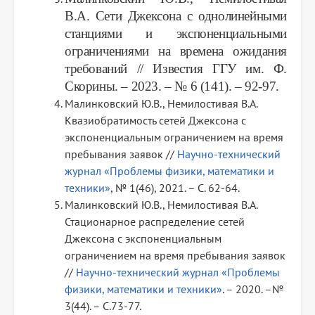
В.А. Сети Джексона с однолинейными
станциями и экспоненциальными
ограничениями на времена ожидания
требований // Известия ГГУ им. Ф.
Скорины. – 2023. – № 6 (141). – 92-97.
Малинковский Ю.В., Немилостивая В.А.
Квазиобратимость сетей Джексона с
экспоненциальным ограничением на время
пребывания заявок //
Научно-технический
журнал «Проблемы физики, математики и
техники»
, № 1(46), 2021. – С. 62-64.
Малинковский Ю.В., Немилостивая В.А.
Стационарное распределение сетей
Джексона с экспоненциальным
ограничением на время пребывания заявок
//
Научно-технический журнал «Проблемы
физики, математики и техники»
. – 2020. –№
3(44). – С.73-77.