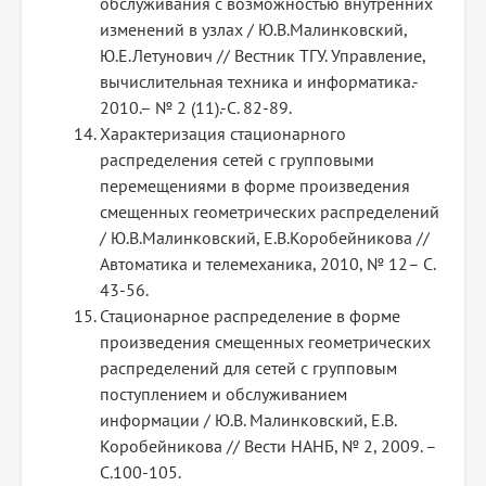
обслуживания с возможностью внутренних
изменений в узлах / Ю.В.Малинковский,
Ю.Е.Летунович // Вестник ТГУ. Управление,
вычислительная техника и информатика.-
2010.– № 2 (11).-С. 82-89.
Характеризация стационарного
распределения сетей с групповыми
перемещениями в форме произведения
смещенных геометрических распределений
/ Ю.В.Малинковский, Е.В.Коробейникова //
Автоматика и телемеханика, 2010, № 12– С.
43-56.
Стационарное распределение в форме
произведения смещенных геометрических
распределений для сетей с групповым
поступлением и обслуживанием
информации / Ю.В. Малинковский, Е.В.
Коробейникова // Вести НАНБ, № 2, 2009. –
С.100-105.