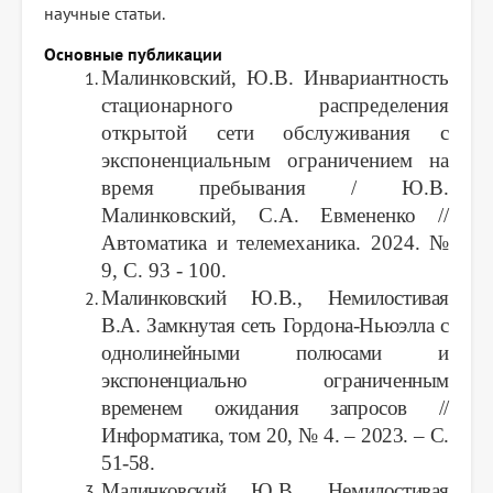
научные статьи.
Основные публикации
Малинковский, Ю.В. Инвариантность
стационарного распределения
открытой сети обслуживания с
экспоненциальным ограничением на
время пребывания / Ю.В.
Малинковский, С.А. Евмененко //
Автоматика и телемеханика. 2024. №
9, С. 93 - 100.
Малинковский Ю.В., Немилостивая
В.А. Замкнутая сеть Гордона-Ньюэлла с
однолинейными полюсами и
экспоненциально ограниченным
временем ожидания запросов //
Информатика, том 20, № 4. – 2023. – С.
51-58.
Малинковский Ю.В., Немилостивая