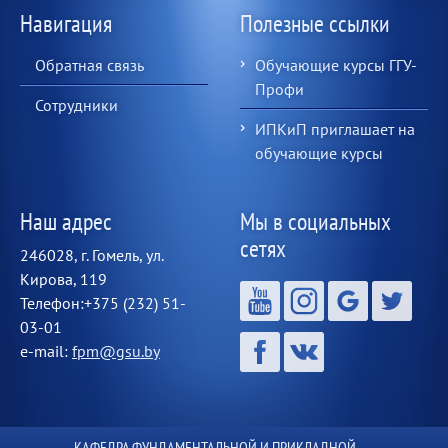
Навигация
Полезные ссылки
Обратная связь
Обучающие курсы ГГУ-
Профи
Сотрудники
ИПКиП приглашает на
обучающие курсы
Наш адрес
Мы в социальных
сетях
246028, г. Гомель, ул.
Кирова, 119
Телефон:+375 (232) 51-
03-01
e-mail:
fpm@gsu.by
КАФЕДРА ФУНДАМЕНТАЛЬНОЙ И ПРИКЛАДНОЙ