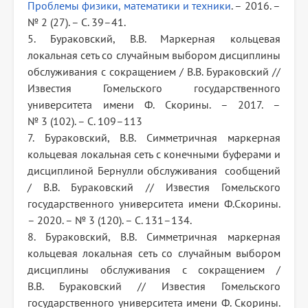
Проблемы физики, математики и техники
. – 2016. –
№ 2 (27). – С. 39–41.
5. Бураковский, В.В. Маркерная кольцевая
локальная сеть со случайным выбором дисциплины
обслуживания с сокращением / В.В. Бураковский //
Известия Гомельского государственного
университета имени Ф. Скорины. – 2017. –
№ 3 (102). – С. 109–113
7. Бураковский, В.В. Симметричная маркерная
кольцевая локальная сеть с конечными буферами и
дисциплиной Бернулли обслуживания сообщений
/ В.В. Бураковский // Известия Гомельского
государственного университета имени Ф.Скорины.
– 2020. – № 3 (120). – С. 131–134.
8. Бураковский, В.В. Симметричная маркерная
кольцевая локальная сеть со случайным выбором
дисциплины обслуживания с сокращением /
В.В. Бураковский // Известия Гомельского
государственного университета имени Ф. Скорины.