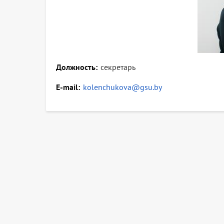
Должность
секретарь
E-mail
kolenchukova@gsu.by