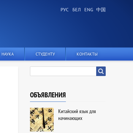
НАУКА
СТУДЕНТУ
КОНТАКТЫ
SEARCH
Search
ОБЪЯВЛЕНИЯ
Китайский язык для
начинающих