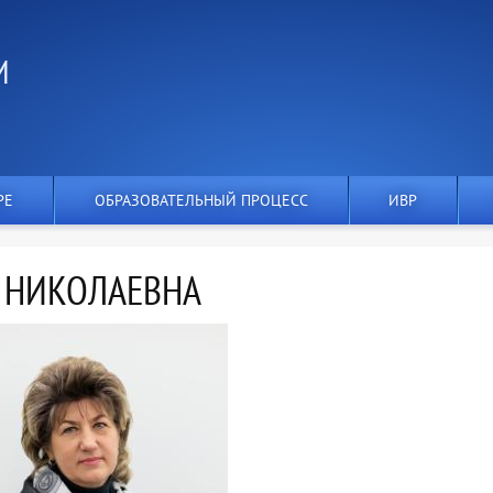
И
РЕ
ОБРАЗОВАТЕЛЬНЫЙ ПРОЦЕСС
ИВР
 НИКОЛАЕВНА