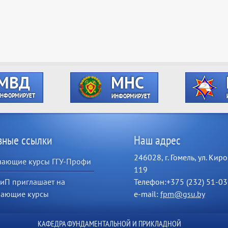
зные ссылки
Наш адрес
246028, г. Гомель, ул. Киро
чающие курсы ГГУ-Профи
119
иП приглашает на
Телефон:+375 (232) 51-03
чающие курсы
e-mail:
fpm@gsu.by
КАФЕДРА ФУНДАМЕНТАЛЬНОЙ И ПРИКЛАДНОЙ