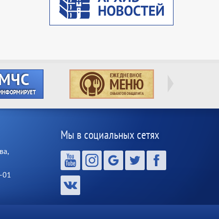
Мы в социальных сетях
ва,
-01