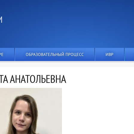
И
РЕ
ОБРАЗОВАТЕЛЬНЫЙ ПРОЦЕСС
ИВР
ТА АНАТОЛЬЕВНА