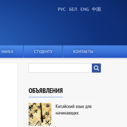
НАУКА
СТУДЕНТУ
КОНТАКТЫ
SEARCH
Search
ОБЪЯВЛЕНИЯ
Китайский язык для
начинающих