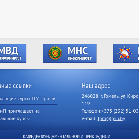
зные ссылки
Наш адрес
246028, г. Гомель, ул. Киро
чающие курсы ГГУ-Профи
119
иП приглашает на
Телефон:+375 (232) 51-03
чающие курсы
e-mail:
fpm@gsu.by
КАФЕДРА ФУНДАМЕНТАЛЬНОЙ И ПРИКЛАДНОЙ