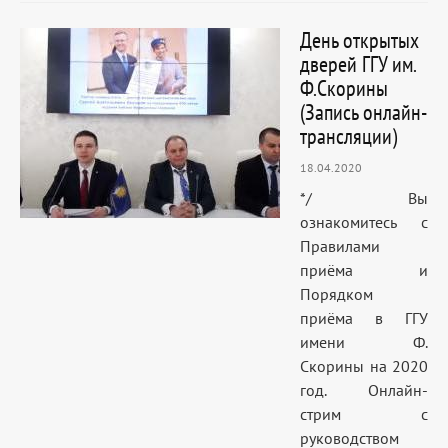
День открытых
дверей ГГУ им.
Ф.Скорины
(Запись онлайн-
трансляции)
18.04.2020
*/ Вы
ознакомитесь с
Правилами
приёма и
Порядком
приёма в ГГУ
имени Ф.
Скорины на 2020
год. Онлайн-
стрим с
руководством