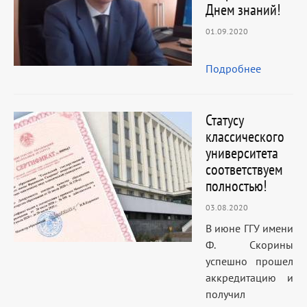
Днем знаний!
01.09.2020
Подробнее
Статусу
классического
университета
соответствуем
полностью!
03.08.2020
В июне ГГУ имени
Ф. Скорины
успешно прошел
аккредитацию и
получил