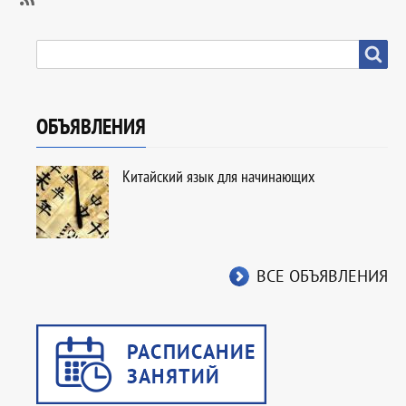
SubscribeПодписаться
на
SEARCH
Search
Образование
ОБЪЯВЛЕНИЯ
Китайский язык для начинающих
ВСЕ ОБЪЯВЛЕНИЯ