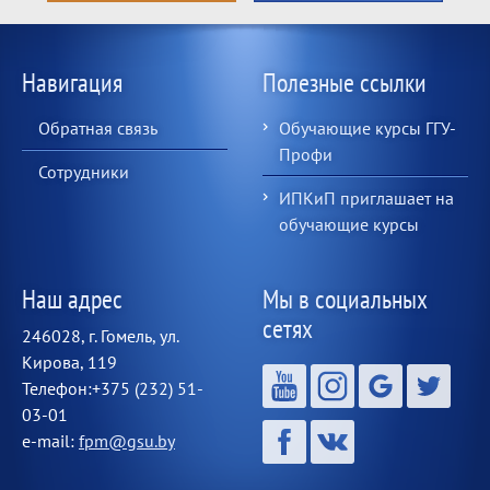
Навигация
Полезные ссылки
Обратная связь
Обучающие курсы ГГУ-
Профи
Сотрудники
ИПКиП приглашает на
обучающие курсы
Наш адрес
Мы в социальных
сетях
246028, г. Гомель, ул.
Кирова, 119
Телефон:+375 (232) 51-
03-01
e-mail:
fpm@gsu.by